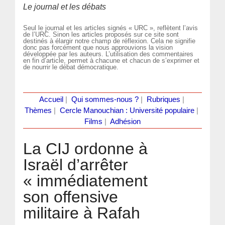
Le journal et les débats
Seul le journal et les articles signés « URC », reflètent l’avis
de l’URC. Sinon les articles proposés sur ce site sont
destinés à élargir notre champ de réflexion. Cela ne signifie
donc pas forcément que nous approuvions la vision
développée par les auteurs. L’utilisation des commentaires
en fin d’article, permet à chacune et chacun de s’exprimer et
de nourrir le débat démocratique.
Accueil
|
Qui sommes-nous ?
|
Rubriques
|
Thèmes
|
Cercle Manouchian : Université populaire
|
Films
|
Adhésion
La CIJ ordonne à
Israël d’arrêter
« immédiatement »
son offensive
militaire à Rafah