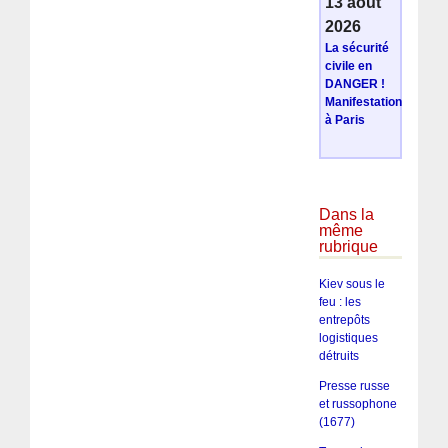
13 août
2026
La sécurité
civile en
DANGER !
Manifestation
à Paris
Dans la
même
rubrique
Kiev sous le
feu : les
entrepôts
logistiques
détruits
Presse russe
et russophone
(1677)