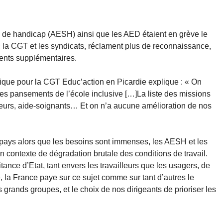
 de handicap (AESH) ainsi que les AED étaient en grève le
 la CGT et les syndicats, réclament plus de reconnaissance,
ents supplémentaires.
mique pour la CGT Educ’action en Picardie explique : « On
s pansements de l’école inclusive […]La liste des missions
teurs, aide-soignants… Et on n’a aucune amélioration de nos
 pays alors que les besoins sont immenses, les AESH et les
 contexte de dégradation brutale des conditions de travail.
tance d’Etat, tant envers les travailleurs que les usagers, de
, la France paye sur ce sujet comme sur tant d’autres le
s grands groupes, et le choix de nos dirigeants de prioriser les