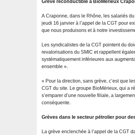
Grève reconductible à BioMérieux Crap
A Craponne, dans le Rhône, les salariés du
jeudi 16 janvier à l’appel de la CGT pour ex
que nous produisons et à notre investisseme
Les syndicalistes de la CGT pointent du doi
revalorisations du SMIC et rappellent égale
systématiquement inférieures aux augmentati
ensemble ».
« Pour la direction, sans grève, c’est que le
CGT du site. Le groupe BioMérieux, qui a r
s’emparer d’une nouvelle filiale, a largeme
conséquente.
Grèves dans le secteur pétrolier pour de
La grève enclenchée à l’appel de la CGT dan