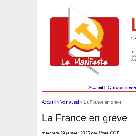
Le
Seu
not
des
Accueil
|
Qui sommes-
Accueil
>
Voir aussi
>
La France en grève
La France en grève
mercredi 29 janvier 2025
par Unité CGT