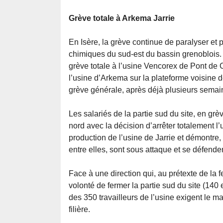
Grève totale à Arkema Jarrie
En Isère, la grève continue de paralyser et 
chimiques du sud-est du bassin grenoblois
grève totale à l’usine Vencorex de Pont de C
l’usine d’Arkema sur la plateforme voisine d
grève générale, après déjà plusieurs semai
Les salariés de la partie sud du site, en grè
nord avec la décision d’arrêter totalement l’u
production de l’usine de Jarrie et démontre
entre elles, sont sous attaque et se défenden
Face à une direction qui, au prétexte de la
volonté de fermer la partie sud du site (14
des 350 travailleurs de l’usine exigent le ma
filière.