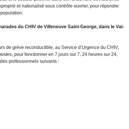
exproprié et nationalisé sous contrôle ouvrier, pour répondre
population.
amarades du CHIV de Villeneuve Saint-George, dans le Val-
urs de grève reconductible, au Service d’Urgence du CHIV,
postes, pour fonctionner en 7 jours sur 7, 24 heures sur 24,
 des professionnels suivants :