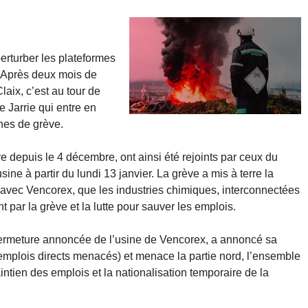
perturber les plateformes
. Après deux mois de
laix, c’est au tour de
e Jarrie qui entre en
nes de grève.
ve depuis le 4 décembre, ont ainsi été rejoints par ceux du
sine à partir du lundi 13 janvier. La grève a mis à terre la
, avec Vencorex, que les industries chimiques, interconnectées
t par la grève et la lutte pour sauver les emplois.
 fermeture annoncée de l’usine de Vencorex, a annoncé sa
0 emplois directs menacés) et menace la partie nord, l’ensemble
intien des emplois et la nationalisation temporaire de la