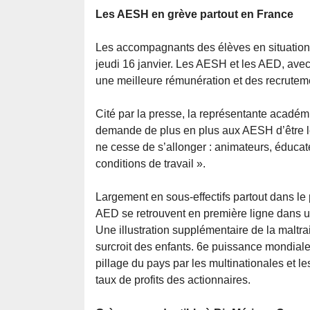
Les AESH en grève partout en France
Les accompagnants des élèves en situation
jeudi 16 janvier. Les AESH et les AED, avec
une meilleure rémunération et des recrutem
Cité par la presse, la représentante acadé
demande de plus en plus aux AESH d’être le
ne cesse de s’allonger : animateurs, éduca
conditions de travail ».
Largement en sous-effectifs partout dans le
AED se retrouvent en première ligne dans un
Une illustration supplémentaire de la maltrai
surcroit des enfants. 6e puissance mondiale
pillage du pays par les multinationales et le
taux de profits des actionnaires.