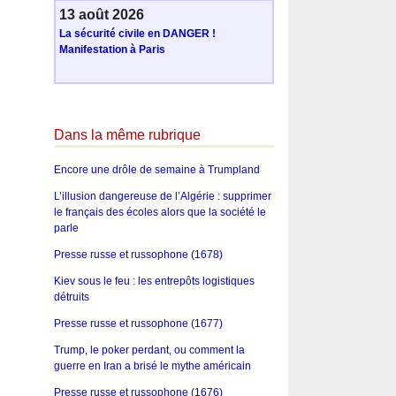
13 août 2026
La sécurité civile en DANGER !
Manifestation à Paris
Dans la même rubrique
Encore une drôle de semaine à Trumpland
L’illusion dangereuse de l’Algérie : supprimer
le français des écoles alors que la société le
parle
Presse russe et russophone (1678)
Kiev sous le feu : les entrepôts logistiques
détruits
Presse russe et russophone (1677)
Trump, le poker perdant, ou comment la
guerre en Iran a brisé le mythe américain
Presse russe et russophone (1676)