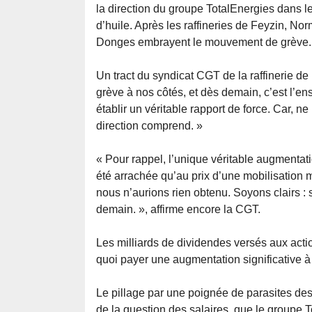
la direction du groupe TotalEnergies dans l
d’huile. Après les raffineries de Feyzin, No
Donges embrayent le mouvement de grève.
Un tract du syndicat CGT de la raffinerie de 
grève à nos côtés, et dès demain, c’est l’e
établir un véritable rapport de force. Car, 
direction comprend. »
« Pour rappel, l’unique véritable augmentat
été arrachée qu’au prix d’une mobilisation 
nous n’aurions rien obtenu. Soyons clairs :
demain. », affirme encore la CGT.
Les milliards de dividendes versés aux actio
quoi payer une augmentation significative à
Le pillage par une poignée de parasites des 
de la question des salaires, que le groupe T