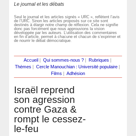
Le journal et les débats
Seul le journal et les articles signés « URC », reflètent l’avis
de l’URC. Sinon les articles proposés sur ce site sont
destinés à élargir notre champ de réflexion. Cela ne signifie
donc pas forcément que nous approuvions la vision
développée par les auteurs. L’utilisation des commentaires
en fin d’article, permet à chacune et chacun de s’exprimer et
de nourrir le débat démocratique.
Accueil
|
Qui sommes-nous ?
|
Rubriques
|
Thèmes
|
Cercle Manouchian : Université populaire
|
Films
|
Adhésion
Israël reprend
son agression
contre Gaza &
rompt le cessez-
le-feu