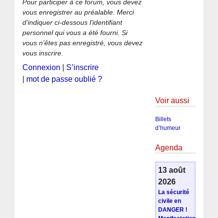
Pour participer à ce forum, vous devez
vous enregistrer au préalable. Merci
d’indiquer ci-dessous l’identifiant
personnel qui vous a été fourni. Si
vous n’êtes pas enregistré, vous devez
vous inscrire.
Connexion
|
S’inscrire
|
mot de passe oublié ?
Voir aussi
Billets
d’humeur
Agenda
13 août
2026
La sécurité
civile en
DANGER !