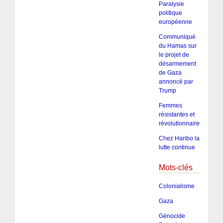
Paralysie
politique
européenne
Communiqué
du Hamas sur
le projet de
désarmement
de Gaza
annoncé par
Trump
Femmes
résistantes et
révolutionnaires
Chez Haribo la
lutte continue
Mots-clés
Colonialisme
Gaza
Génocide