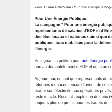
lundi 31 mars 2025
par Pour une énergie publiq
Pour Une Énergie Publique.
La campagne " Pour une énergie publique
représentants de salariés d’EDF et d’Ene
des élus locaux et nationaux ainsi que d
publiques, tous mobilisés pour la défens
l’énergie.
En signant la pétition pour
une énergie publ
non au démantèlement d’EDF et oui à un servi
Aujourd’hui, en tant que représentants du p
réformes menacent encore l’avenir de ce se
brader son électricité aux opérateurs priv
reste intacte. Résultat : explosion des prix
toujours plus de profits pour les traders de l