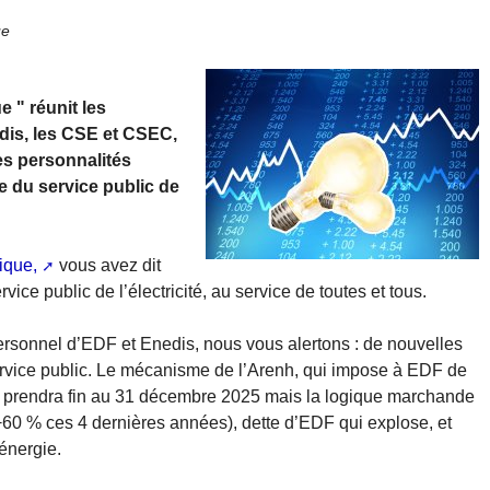
ue
 " réunit les
dis, les CSE et CSEC,
es personnalités
e du service public de
ique,
vous avez dit
ce public de l’électricité, au service de toutes et tous.
ersonnel d’EDF et Enedis, nous vous alertons : de nouvelles
rvice public. Le mécanisme de l’Arenh, qui impose à EDF de
és, prendra fin au 31 décembre 2025 mais la logique marchande
 (+60 % ces 4 dernières années), dette d’EDF qui explose, et
’énergie.