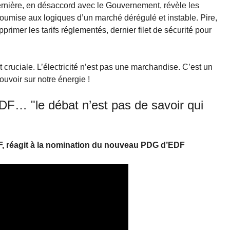
nière, en désaccord avec le Gouvernement, révèle les
soumise aux logiques d’un marché dérégulé et instable. Pire,
mer les tarifs réglementés, dernier filet de sécurité pour
t cruciale. L’électricité n’est pas une marchandise. C’est un
uvoir sur notre énergie !
… "le débat n’est pas de savoir qui
, réagit à la nomination du nouveau PDG d’EDF