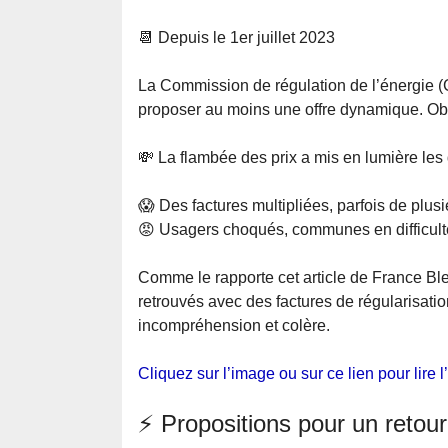
📆 Depuis le 1er juillet 2023
La Commission de régulation de l’énergie (
proposer au moins une offre dynamique. Obl
💸 La flambée des prix a mis en lumière les
😱 Des factures multipliées, parfois de plusi
😡 Usagers choqués, communes en difficulté,
Comme le rapporte cet article de France Bleu
retrouvés avec des factures de régularisation
incompréhension et colère.
Cliquez sur l’image ou sur ce lien pour lire l’
⚡ Propositions pour un retour 