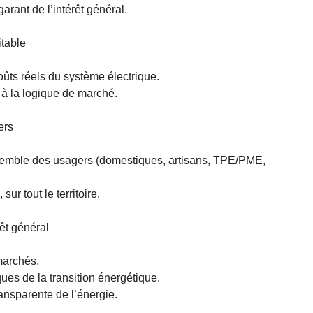
rant de l’intérêt général.
itable
ûts réels du système électrique.
 à la logique de marché.
ers
ensemble des usagers (domestiques, artisans, TPE/PME,
ur tout le territoire.
rêt général
marchés.
es de la transition énergétique.
ansparente de l’énergie.