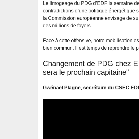
Le limogeage du PDG d’EDF la semaine der
contradictions d’une politique énergétique 
la Commission européenne envisage de suppri
des millions de foyers.
Face à cette offensive, notre mobilisation es
bien commun. Il est temps de reprendre le po
Changement de PDG chez EDF
sera le prochain capitaine"
Gwénaël Plagne, secrétaire du CSEC EDF