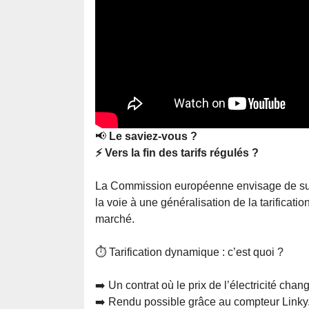
📢
Le saviez-vous ?
⚡ Vers la fin des tarifs régulés ?
La Commission européenne envisage de suppri
la voie à une généralisation de la tarificati
marché.
⏱️ Tarification dynamique : c’est quoi ?
➡️ Un contrat où le prix de l’électricité chan
➡️ Rendu possible grâce au compteur Linky