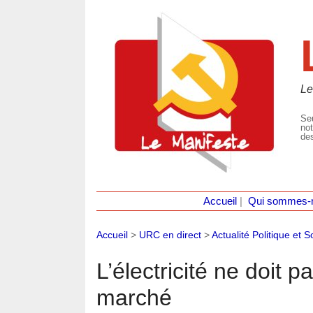
Le
Seu
not
des
Accueil
|
Qui sommes-
Accueil
>
URC en direct
>
Actualité Politique et S
L’électricité ne doit p
marché