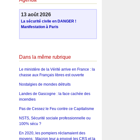
13 août 2026
La sécurité civile en DANGER !
Manifestation à Paris
Dans la même rubrique
Le ministère de la Vérité arrive en France : la
chasse aux Français libres est ouverte
Nostalgies de mondes détruits
Landes de Gascogne : la face cachée des
incendies
Pas de Cessez le Feu contre ce Capitalisme
NSTS, Sécurité sociale professionnelle ou
100% sécu ?
En 2020, les pompiers réclamaient des
moyens : Macron leur a envoyé les CRS et la