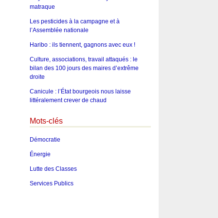
matraque
Les pesticides à la campagne et à
l’Assemblée nationale
Haribo : ils tiennent, gagnons avec eux !
Culture, associations, travail attaqués : le
bilan des 100 jours des maires d’extrême
droite
Canicule : l’État bourgeois nous laisse
littéralement crever de chaud
Mots-clés
Démocratie
Énergie
Lutte des Classes
Services Publics