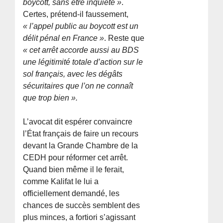
boycott, sans être inquiété »
.
Certes, prétend-il faussement,
« l’appel public au boycott est un
délit pénal en France »
. Reste que
« cet arrêt accorde aussi au BDS
une légitimité totale d’action sur le
sol français, avec les dégâts
sécuritaires que l’on ne connaît
que trop bien ».
L’avocat dit espérer convaincre
l’État français de faire un recours
devant la Grande Chambre de la
CEDH pour réformer cet arrêt.
Quand bien même il le ferait,
comme Kalifat le lui a
officiellement demandé, les
chances de succès semblent des
plus minces, a fortiori s’agissant