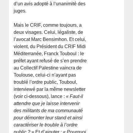
d’un avis adopté à l‘unanimité des
juges.
Mais le CRIF, comme toujours, a
deux visages. Celui, légaliste, de
l’avocat Marc Bensimhon. Et celui,
violent, du Président du CRIF Midi
Méditerranée, Franck Touboul : le
préfet ayant refusé de s’en prendre
au Collectif Palestine vaincra de
Toulouse, celui-ci n’ayant pas
troublé l’ordre public, Touboul,
interviewé par la même newsletter
(voir ci-dessous), lance :
« Faut-il
attendre que je laisse intervenir
des militants de ma communauté
pour démonter leur stand et ainsi
caractériser le trouble à l’ordre
public ? »
Et d’ajouter :
« Pourquoi