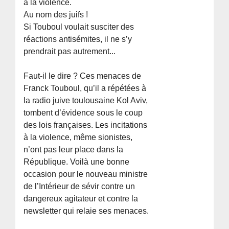
à la violence.
Au nom des juifs !
Si Touboul voulait susciter des
réactions antisémites, il ne s’y
prendrait pas autrement...
Faut-il le dire ? Ces menaces de
Franck Touboul, qu’il a répétées à
la radio juive toulousaine Kol Aviv,
tombent d’évidence sous le coup
des lois françaises. Les incitations
à la violence, même sionistes,
n’ont pas leur place dans la
République. Voilà une bonne
occasion pour le nouveau ministre
de l’Intérieur de sévir contre un
dangereux agitateur et contre la
newsletter qui relaie ses menaces.