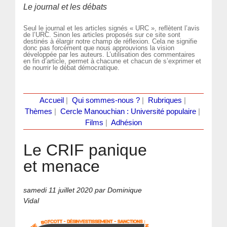
Le journal et les débats
Seul le journal et les articles signés « URC », reflètent l’avis
de l’URC. Sinon les articles proposés sur ce site sont
destinés à élargir notre champ de réflexion. Cela ne signifie
donc pas forcément que nous approuvions la vision
développée par les auteurs. L’utilisation des commentaires
en fin d’article, permet à chacune et chacun de s’exprimer et
de nourrir le débat démocratique.
Accueil
|
Qui sommes-nous ?
|
Rubriques
|
Thèmes
|
Cercle Manouchian : Université populaire
|
Films
|
Adhésion
Le CRIF panique
et menace
samedi 11 juillet 2020
par Dominique
Vidal