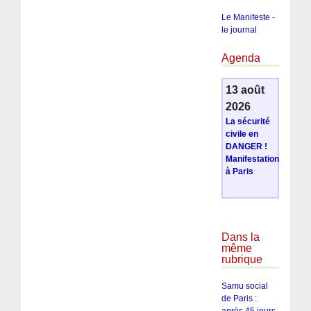
Le Manifeste -
le journal
Agenda
13 août
2026
La sécurité
civile en
DANGER !
Manifestation
à Paris
Dans la
même
rubrique
Samu social
de Paris :
après 45 jours