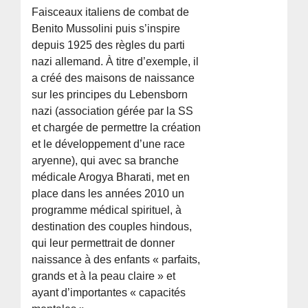
Faisceaux italiens de combat de
Benito Mussolini puis s’inspire
depuis 1925 des règles du parti
nazi allemand. À titre d’exemple, il
a créé des maisons de naissance
sur les principes du Lebensborn
nazi (association gérée par la SS
et chargée de permettre la création
et le développement d’une race
aryenne), qui avec sa branche
médicale Arogya Bharati, met en
place dans les années 2010 un
programme médical spirituel, à
destination des couples hindous,
qui leur permettrait de donner
naissance à des enfants « parfaits,
grands et à la peau claire » et
ayant d’importantes « capacités