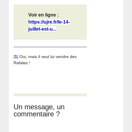
Voir en ligne :
https://ujre.fr/le-14-
juillet-est-u...
[
1
]
Oui, mais il veut lui vendre des
Rafales !
Un message, un
commentaire ?