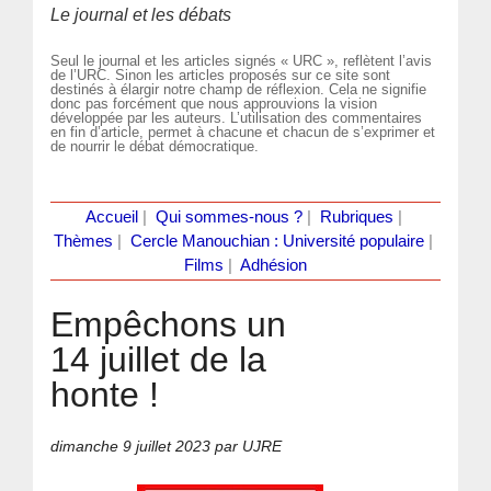
Le journal et les débats
Seul le journal et les articles signés « URC », reflètent l’avis
de l’URC. Sinon les articles proposés sur ce site sont
destinés à élargir notre champ de réflexion. Cela ne signifie
donc pas forcément que nous approuvions la vision
développée par les auteurs. L’utilisation des commentaires
en fin d’article, permet à chacune et chacun de s’exprimer et
de nourrir le débat démocratique.
Accueil
|
Qui sommes-nous ?
|
Rubriques
|
Thèmes
|
Cercle Manouchian : Université populaire
|
Films
|
Adhésion
Empêchons un
14 juillet de la
honte !
dimanche 9 juillet 2023
par UJRE