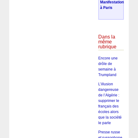
Manifestation
à Paris
Dans la
même
rubrique
Encore une
drôle de
semaine à
Trumpland
L’illusion
dangereuse
de l’Algérie :
supprimer le
français des
écoles alors
que la société
le parle
Presse russe
et russophone