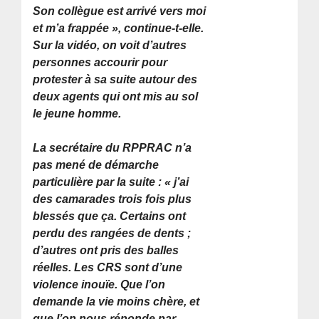
Son collègue est arrivé vers moi
et m’a frappée »
, continue-t-elle.
Sur la vidéo, on voit d’autres
personnes accourir pour
protester à sa suite autour des
deux agents qui ont mis au sol
le jeune homme.
La secrétaire du RPPRAC n’a
pas mené de démarche
particulière par la suite :
« j’ai
des camarades trois fois plus
blessés que ça. Certains ont
perdu des rangées de dents ;
d’autres ont pris des balles
réelles. Les CRS sont d’une
violence inouïe. Que l’on
demande la vie moins chère, et
que l’on nous réponde par