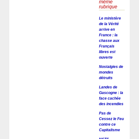
même
rubrique
Le ministère
de la Vérité
arrive en
France : la
chasse aux
Français
libres est
ouverte
Nostalgies de
mondes
détruits
Landes de
Gascogne : la
face cachée
des incendies
Pas de
Cessez le Feu
contre ce
Capitalisme