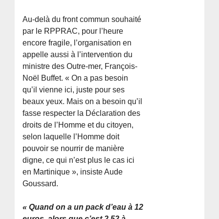
Au-delà du front commun souhaité
par le RPPRAC, pour l’heure
encore fragile, l’organisation en
appelle aussi à l’intervention du
ministre des Outre-mer, François-
Noël Buffet. « On a pas besoin
qu’il vienne ici, juste pour ses
beaux yeux. Mais on a besoin qu’il
fasse respecter la Déclaration des
droits de l’Homme et du citoyen,
selon laquelle l’Homme doit
pouvoir se nourrir de manière
digne, ce qui n’est plus le cas ici
en Martinique », insiste Aude
Goussard.
« Quand on a un pack d’eau à 12
euros, alors que c’est 2,52 à