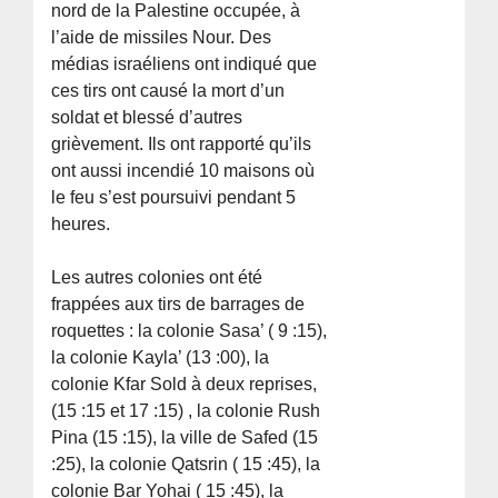
nord de la Palestine occupée, à
l’aide de missiles Nour. Des
médias israéliens ont indiqué que
ces tirs ont causé la mort d’un
soldat et blessé d’autres
grièvement. Ils ont rapporté qu’ils
ont aussi incendié 10 maisons où
le feu s’est poursuivi pendant 5
heures.
Les autres colonies ont été
frappées aux tirs de barrages de
roquettes : la colonie Sasa’ ( 9 :15),
la colonie Kayla’ (13 :00), la
colonie Kfar Sold à deux reprises,
(15 :15 et 17 :15) , la colonie Rush
Pina (15 :15), la ville de Safed (15
:25), la colonie Qatsrin ( 15 :45), la
colonie Bar Yohai ( 15 :45), la