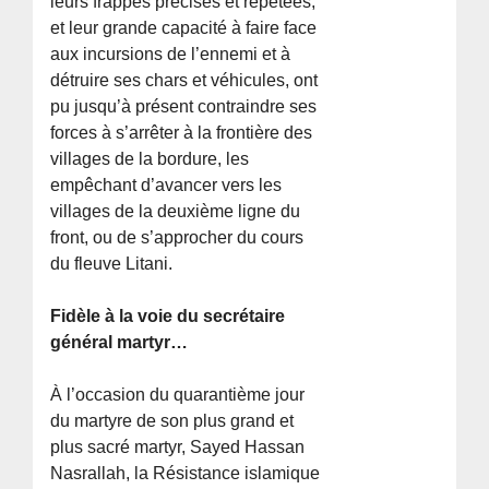
leurs frappes précises et répétées,
et leur grande capacité à faire face
aux incursions de l’ennemi et à
détruire ses chars et véhicules, ont
pu jusqu’à présent contraindre ses
forces à s’arrêter à la frontière des
villages de la bordure, les
empêchant d’avancer vers les
villages de la deuxième ligne du
front, ou de s’approcher du cours
du fleuve Litani.
Fidèle à la voie du secrétaire
général martyr…
À l’occasion du quarantième jour
du martyre de son plus grand et
plus sacré martyr, Sayed Hassan
Nasrallah, la Résistance islamique