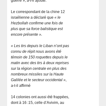
guerre », a-t-il ajouté.
Le correspondant de la chine 12
israélienne a déclaré que
« le
Hezbollah confirme une fois de
plus que sa force balistique est
encore présente ».
« Les tirs depuis le Liban n’ont pas
connu de répit nous avons été
témoin de 150 roquettes depuis le
matin avec des tirs à deux reprises
sur la région centrale en plus des
nombreux missiles sur la Haute
Galilée et le secteur occidental »
,
a-t-il affirmé
14 colonies ont aussi été frappées,
dont à 16 :15, celle d’Avivim, au