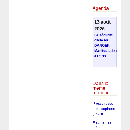
Agenda
13 août
2026
La sécurité
civile en
DANGER !
Manifestation
à Paris
Dans la
même
rubrique
Presse russe
et russophone
(1679)
Encore une
drôle de