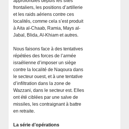
approfondies depuis les sites
frontaliers, les positions d’artillerie
et les raids aériens contre ces
localités, comme cela s’est produit
à Aita al-Chaab, Ramia, Mays al-
Jabal, Blida, Al-Khiam et autres.
Nous faisons face à des tentatives
répétées des forces de l’armée
israélienne d’imposer un siège
contre la localité de Naqoura dans
le secteur ouest, et à une tentative
d’infiltration dans la zone de
Wazzani, dans le secteur est. Elles
ont été ciblées par une salve de
missiles, les contraignant à battre
en retraite.
La série d’opérations