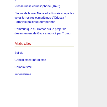
Presse russe et russophone (1676)
Blocus de la mer Noire – La Russie coupe les
voies terrestres et maritimes d’Odessa /
Paralysie politique européenne
Communiqué du Hamas sur le projet de
désarmement de Gaza annoncé par Trump
Mots-clés
Bolivie
Capitalisme/Libéralisme
Colonialisme
Impérialisme