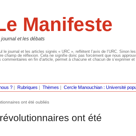
Le Manifeste
 journal et les débats
l le journal et les articles signés « URC », reflètent l’avis de l’URC. Sinon les
re champ de réflexion. Cela ne signifie donc pas forcément que nous approuvio
 commentaires en fin d’article, permet à chacune et chacun de s’exprimer et 
nous ?
|
Rubriques
|
Thèmes
|
Cercle Manouchian : Université popu
lutionnaires ont été oubliés
 révolutionnaires ont été