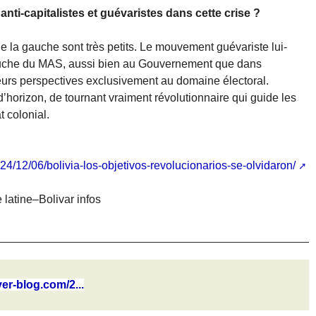
nti-capitalistes et guévaristes dans cette crise ?
e la gauche sont très petits. Le mouvement guévariste lui-
gauche du MAS, aussi bien au Gouvernement que dans
t leurs perspectives exclusivement au domaine électoral.
d’horizon, de tournant vraiment révolutionnaire qui guide les
 colonial.
4/12/06/bolivia-los-objetivos-revolucionarios-se-olvidaron/
latine–Bolivar infos
ver-blog.com/2...