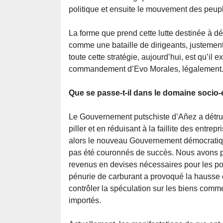
politique et ensuite le mouvement des peupl
La forme que prend cette lutte destinée à dé
comme une bataille de dirigeants, justement 
toute cette stratégie, aujourd’hui, est qu’il
commandement d’Evo Morales, légalement. E
Que se passe-t-il dans le domaine soci
Le Gouvernement putschiste d’Añez a détru
piller et en réduisant à la faillite des entre
alors le nouveau Gouvernement démocratique a
pas été couronnés de succès. Nous avons p
revenus en devises nécessaires pour les pol
pénurie de carburant a provoqué la hausse 
contrôler la spéculation sur les biens comme 
importés.