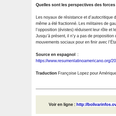
Quelles sont les perspectives des forces a
Les noyaux de résistance et d’autocritique d
même a été fractionné. Les militaires de 
l’opposition (évistes) réduisent leur rôle e
Jusqu’à présent, il n’y a pas de proposition 
mouvements sociaux pour en finir avec l’État
Source en espagnol
:
https://www.resumenlatinoamericano.org/202
Traduction
Françoise Lopez pour Amérique 
Voir en ligne :
http://bolivarinfos.o