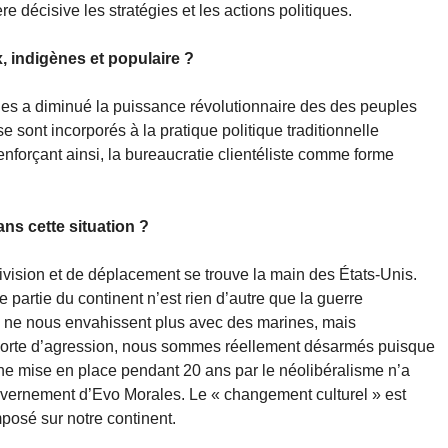
e décisive les stratégies et les actions politiques.
, indigènes et populaire ?
ques a diminué la puissance révolutionnaire des des peuples
se sont incorporés à la pratique politique traditionnelle
t renforçant ainsi, la bureaucratie clientéliste comme forme
ans cette situation ?
ivision et de déplacement se trouve la main des États-Unis.
 partie du continent n’est rien d’autre que la guerre
ui ne nous envahissent plus avec des marines, mais
e sorte d’agression, nous sommes réellement désarmés puisque
nne mise en place pendant 20 ans par le néolibéralisme n’a
uvernement d’Evo Morales. Le « changement culturel » est
mposé sur notre continent.