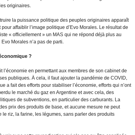
es originaires.
truire la puissance politique des peuples originaires apparaît
pour affaiblir l’image politique d’Evo Morales. Le résultat de
 existe « officiellement » un MAS qui ne répond déjà plus au
vo Morales n’a pas de parti.
o-économique ?
it l’économie en permettant aux membres de son cabinet de
prises publiques. À cela, il faut ajouter la pandémie de COVID,
 fait des efforts pour stabiliser l’économie, efforts qui n’ont
erdu le marché du gaz en Argentine et avec cela, des
itiques de subventions, en particulier des carburants. La
des prix des produits de base, et aucune mesure ne peut
le riz, la farine, les légumes, sans parler des produits