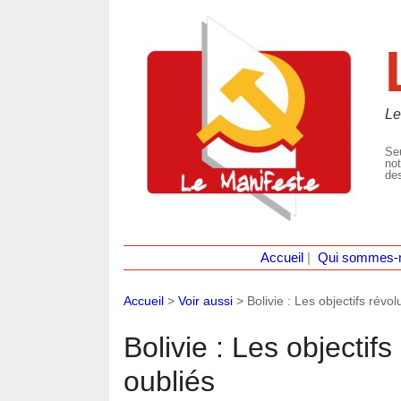
Le
Seu
not
des
Accueil
|
Qui sommes-
Accueil
>
Voir aussi
>
Bolivie : Les objectifs révo
Bolivie : Les objectifs
oubliés