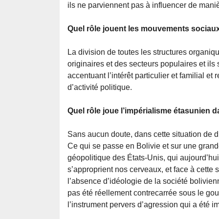
ils ne parviennent pas à influencer de manièr
Quel rôle jouent les mouvements sociaux
La division de toutes les structures organi
originaires et des secteurs populaires et ils 
accentuant l’intérêt particulier et familial e
d’activité politique.
Quel rôle joue l’impérialisme étasunien d
Sans aucun doute, dans cette situation de d
Ce qui se passe en Bolivie et sur une grande
géopolitique des États-Unis, qui aujourd’h
s’approprient nos cerveaux, et face à cett
l’absence d’idéologie de la société bolivie
pas été réellement contrecarrée sous le go
l’instrument pervers d’agression qui a été i