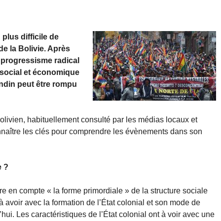
plus difficile de
de la Bolivie. Après
 progressisme radical
, social et économique
andin peut être rompu
bolivien, habituellement consulté par les médias locaux et
connaître les clés pour comprendre les évènements dans son
e ?
dre en compte « la forme primordiale » de la structure sociale
à avoir avec la formation de l’État colonial et son mode de
hui. Les caractéristiques de l’État colonial ont à voir avec une