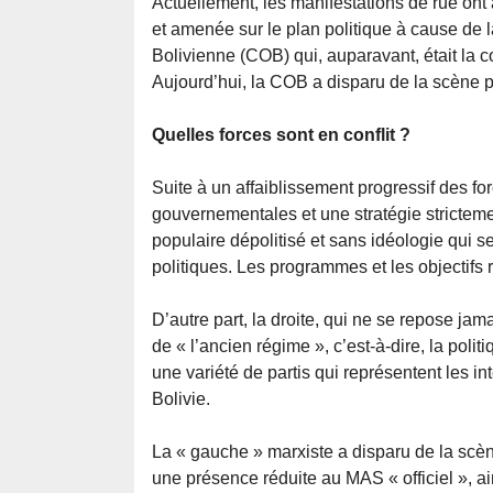
Actuellement, les manifestations de rue ont 
et amenée sur le plan politique à cause de 
Bolivienne (COB) qui, auparavant, était la c
Aujourd’hui, la COB a disparu de la scène p
Quelles forces sont en conflit ?
Suite à un affaiblissement progressif des fo
gouvernementales et une stratégie strictem
populaire dépolitisé et sans idéologie qui s
politiques. Les programmes et les objectifs 
D’autre part, la droite, qui ne se repose jam
de « l’ancien régime », c’est-à-dire, la poli
une variété de partis qui représentent les in
Bolivie.
La « gauche » marxiste a disparu de la scèn
une présence réduite au MAS « officiel », ai