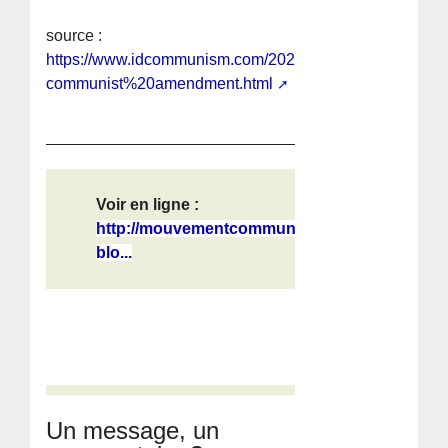
source :
https://www.idcommunism.com/2020/11/Slovakias%20r
communist%20amendment.html
Voir en ligne :
http://mouvementcommuniste.over-
blo...
Un message, un