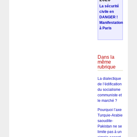
La sécurité
civile en
DANGER !
Manifestation
à Paris
Dans la
même
rubrique
La dialectique
de l’édification
du socialisme
communiste et
le marché ?
Pourquoi l’axe
Turquie-Arabie
saoudite-
Pakistan ne se
limite pas à un