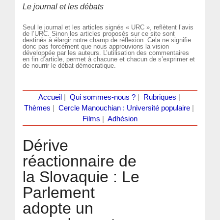
Le journal et les débats
Seul le journal et les articles signés « URC », reflètent l’avis
de l’URC. Sinon les articles proposés sur ce site sont
destinés à élargir notre champ de réflexion. Cela ne signifie
donc pas forcément que nous approuvions la vision
développée par les auteurs. L’utilisation des commentaires
en fin d’article, permet à chacune et chacun de s’exprimer et
de nourrir le débat démocratique.
Accueil
|
Qui sommes-nous ?
|
Rubriques
|
Thèmes
|
Cercle Manouchian : Université populaire
|
Films
|
Adhésion
Dérive
réactionnaire de
la Slovaquie : Le
Parlement
adopte un