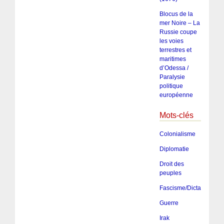
Blocus de la
mer Noire – La
Russie coupe
les voies
terrestres et
maritimes
d’Odessa /
Paralysie
politique
européenne
Mots-clés
Colonialisme
Diplomatie
Droit des
peuples
Fascisme/Dictature/Tota
Guerre
Irak