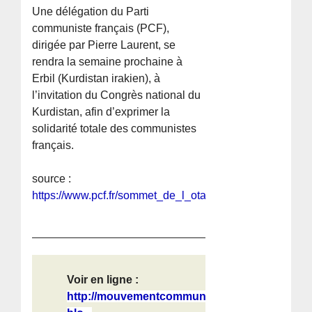
Une délégation du Parti
communiste français (PCF),
dirigée par Pierre Laurent, se
rendra la semaine prochaine à
Erbil (Kurdistan irakien), à
l’invitation du Congrès national du
Kurdistan, afin d’exprimer la
solidarité totale des communistes
français.
source :
https://www.pcf.fr/sommet_de_l_otan_la_france_va_t_e
Voir en ligne :
http://mouvementcommuniste.over-