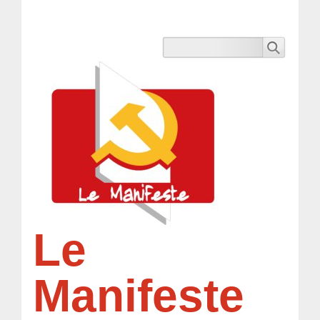
Le
Manifeste