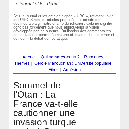
Le journal et les débats
Seul le journal et les articles signés « URC », reflètent l’avis
de l’URC. Sinon les articles proposés sur ce site sont
destinés à élargir notre champ de réflexion. Cela ne signifie
donc pas forcément que nous approuvions la vision
développée par les auteurs. L’utilisation des commentaires
en fin d’article, permet à chacune et chacun de s’exprimer et
de nourrir le débat démocratique.
Accueil
|
Qui sommes-nous ?
|
Rubriques
|
Thèmes
|
Cercle Manouchian : Université populaire
|
Films
|
Adhésion
Sommet de
l’Otan : La
France va-t-elle
cautionner une
invasion turque