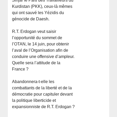
Sinjar le Parti des Travailleurs du
Kurdistan (PKK), ceux-là mêmes
qui ont sauvé les Yézidis du
génocide de Daesh.
R.T. Erdogan veut saisir
l’opportunité du sommet de
l’OTAN, le 14 juin, pour obtenir
l’aval de l’Organisation afin de
conduire une offensive d’ampleur.
Quelle sera l’attitude de la
France ?
Abandonnera-t-elle les
combattants de la liberté et de la
démocratie pour capituler devant
la politique liberticide et
expansionniste de R.T. Erdogan ?