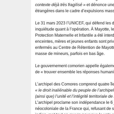
contexte déjà très fragilisé »
et dénonce une 
étrangères dans le cadre d’expulsions mass
Le 31 mars 2023 l’UNICEF, qui défend les dr
inquiétude quant à l’opération. À Mayotte, le
Protection Maternelle et Infantile a été in
enceintes, mères et jeunes enfants sont priv
enfermés au Centre de Rétention de Mayott
masse de mineurs, parfois en bas âge.
Le gouvernement comorien appelle également
de « trouver ensemble les réponses humanit
L’archipel des Comores comprend quatre île
« le droit inaliénable du peuple de l’archi
(ainsi que) l’unité et l’intégrité territoriale
L’archipel proclame son indépendance le 6 
néocoloniale de la France qui, refusant de s