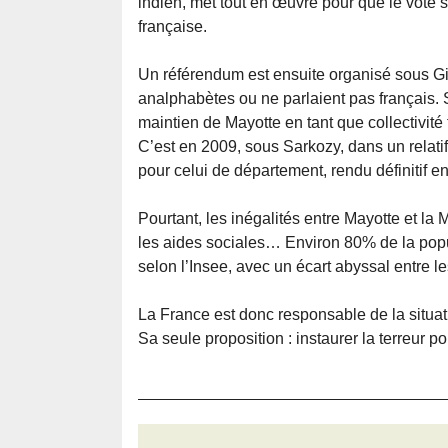
indien, met tout en œuvre pour que le vote 
française.
Un référendum est ensuite organisé sous G
analphabètes ou ne parlaient pas français. 
maintien de Mayotte en tant que collectivité 
C’est en 2009, sous Sarkozy, dans un relatif 
pour celui de département, rendu définitif e
Pourtant, les inégalités entre Mayotte et la
les aides sociales… Environ 80% de la popul
selon l’Insee, avec un écart abyssal entre l
La France est donc responsable de la situat
Sa seule proposition : instaurer la terreur po