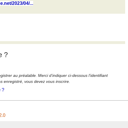
e.net/2023/04/...
e ?
strer au préalable. Merci d’indiquer ci-dessous l’identifiant
as enregistré, vous devez vous inscrire.
é ?
2.0