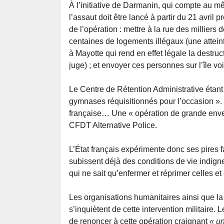
À l’initiative de Darmanin, qui compte au m
l’assaut doit être lancé à partir du 21 avril p
de l’opération : mettre à la rue des millier
centaines de logements illégaux (une atteint
à Mayotte qui rend en effet légale la destru
juge) ; et envoyer ces personnes sur l’île 
Le Centre de Rétention Administrative étant
gymnases réquisitionnés pour l’occasion ». U
française… Une « opération de grande enver
CFDT Alternative Police.
L’État français expérimente donc ses pires 
subissent déjà des conditions de vie indigne
qui ne sait qu’enfermer et réprimer celles et
Les organisations humanitaires ainsi que l
s’inquiètent de cette intervention militair
de renoncer à cette opération craignant
« un