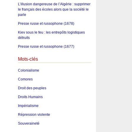
L’illusion dangereuse de l’Algérie : supprimer
le français des écoles alors que la société le
parle
Presse russe et russophone (1678)
Kiev sous le feu : les entrepôts logistiques
détruits
Presse russe et russophone (1677)
Mots-clés
Colonialisme
Comores
Droit des peuples
Droits Humains
Impérialisme
Répression violente
Souveraineté