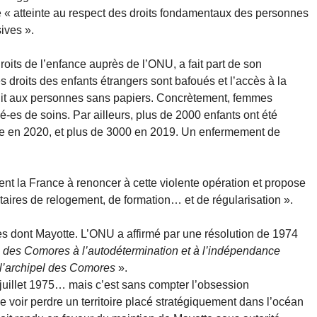
« atteinte au respect des droits fondamentaux des personnes
ives ».
oits de l’enfance auprès de l’ONU, a fait part de son
s droits des enfants étrangers sont bafoués et l’accès à la
terdit aux personnes sans papiers. Concrètement, femmes
é-es de soins. Par ailleurs, plus de 2000 enfants ont été
e en 2020, et plus de 3000 en 2019. Un enfermement de
 la France à renoncer à cette violente opération et propose
aires de relogement, de formation… et de régularisation ».
s dont Mayotte. L’ONU a affirmé par une résolution de 1974
pel des Comores à l’autodétermination et à l’indépendance
 de l’archipel des Comores
».
juillet 1975… mais c’est sans compter l’obsession
e voir perdre un territoire placé stratégiquement dans l’océan