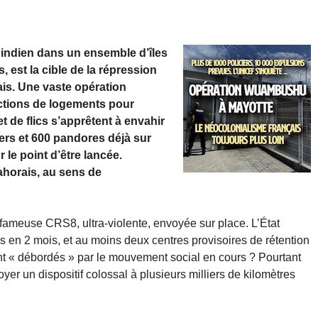
n indien dans un ensemble d’îles
est la cible de la répression
is. Une vaste opération
uctions de logements pour
t de flics s’apprêtent à envahir
iers et 600 pandores déjà sur
 le point d’être lancée.
ahorais, au sens de
 fameuse CRS8, ultra-violente, envoyée sur place. L’État
s en 2 mois, et au moins deux centres provisoires de rétention
ient « débordés » par le mouvement social en cours ? Pourtant
yer un dispositif colossal à plusieurs milliers de kilomètres