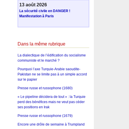
13 août 2026
La sécurité civile en DANGER !
Manifestation à Paris
Dans la même rubrique
La dialectique de l’édification du socialisme
communiste et le marché ?
Pourquoi l’axe Turquie-Arabie saoudite-
Pakistan ne se limite pas à un simple accord
sur le papier
Presse russe et russophone (1680)
« Le pipeline décidera de tout » : la Turquie
perd des bénéfices mais ne veut pas céder
ses positions en Irak
Presse russe et russophone (1679)
Encore une drôle de semaine à Trumpland