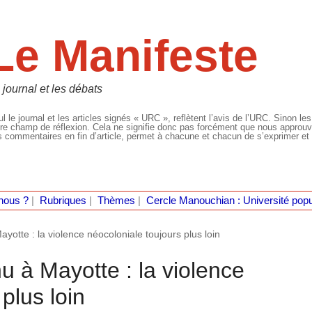
Le Manifeste
 journal et les débats
l le journal et les articles signés « URC », reflètent l’avis de l’URC. Sinon les
re champ de réflexion. Cela ne signifie donc pas forcément que nous approuvio
 commentaires en fin d’article, permet à chacune et chacun de s’exprimer et 
nous ?
|
Rubriques
|
Thèmes
|
Cercle Manouchian : Université popu
tte : la violence néocoloniale toujours plus loin
à Mayotte : la violence
plus loin