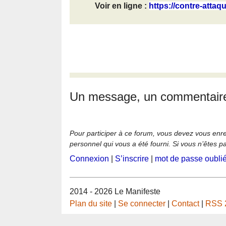
Voir en ligne :
https://contre-attaqu
Un message, un commentair
Pour participer à ce forum, vous devez vous enregi
personnel qui vous a été fourni. Si vous n’êtes p
Connexion
|
S’inscrire
|
mot de passe oubli
2014 - 2026 Le Manifeste
Plan du site
|
Se connecter
|
Contact
|
RSS 