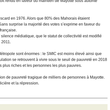
soit rendu en faveur du maintien de Mayotte sous autorité
iscard en 1976. Alors que 80% des Mahorais étaient
Sans surprise la majorité des votes s’exprime en faveur du
française.
silence médiatique, que le statut de collectivité est modifié
n 2011.
 Métropole sont énormes : le SMIC est moins élevé ainsi que
ation se retrouvent à vivre sous le seuil de pauvreté en 2018
es plus riches et les personnes les plus pauvres.
ion de pauvreté tragique de milliers de personnes à Mayotte.
licière et la répression.